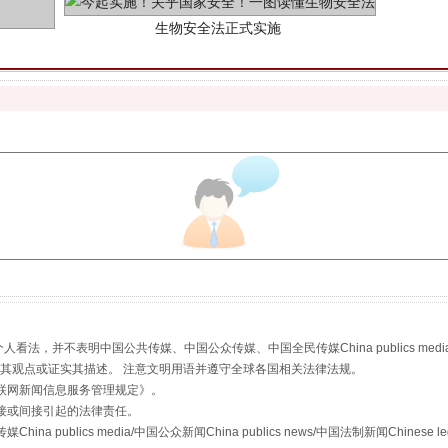
"炒鞋教程"里的骗局
，并不表明中国公共传媒、中国公众传媒、中国全民传媒China publics media/中国公
s等传媒网站同意其观点或证实其描述。 注意文明用语并遵守全球各国相关法律法规。
联网新闻信息服务管理规定
》。
接或间接引起的法律责任。
publics media/中国公众新闻China publics news/中国法制新闻Chinese l