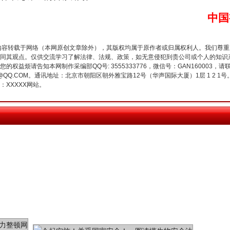
中国
内容转载于网络（本网原创文章除外），其版权均属于原作者或归属权利人。我们尊
同其观点。仅供交流学习了解法律、法规、政策，如无意侵犯到贵公司或个人的知识
权益烦请告知本网制作采编部QQ号: 3555333776，微信号：GAN160003，请
魏明亮严重违纪违法案透视
3776@QQ.COM。通讯地址：北京市朝阳区朝外雅宝路12号（华声国际大厦）1层 1 
XXXXX网站。
生物安全法正式实施