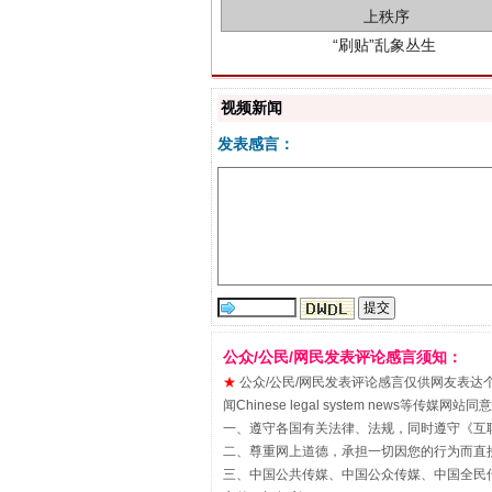
视频新闻
发表感言：
揭批美国五大"原罪"
公众/公民/网民发表评论感言须知：
★
公众/公民/网民发表评论感言仅供网友表达个人看法
闻Chinese legal system new
一、遵守各国有关法律、法规，同时遵守《
互
二、尊重网上道德，承担一切因您的行为而直
三、中国公共传媒、中国公众传媒、中国全民传媒China 