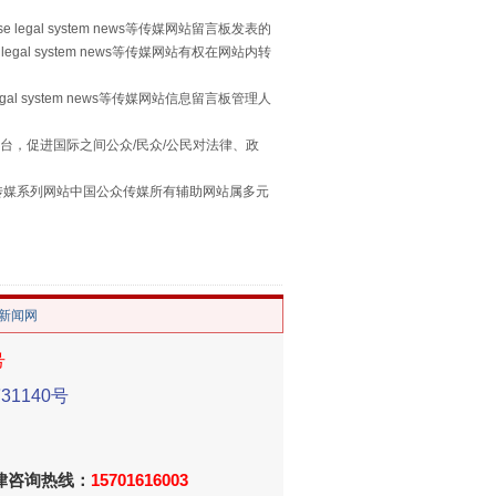
 legal system news等传媒网站留言板发表的
重拳出击！专项整治午间酒驾
legal system news等传媒网站有权在网站内转
egal system news等传媒网站信息留言板管理人
台，促进国际之间公众/民众/公民对法律、政
本传媒系列网站中国公众传媒所有辅助网站属多元
。
“谁都不怕”的他落马了
/新闻网
号
1140号
法律咨询热线：
15701616003