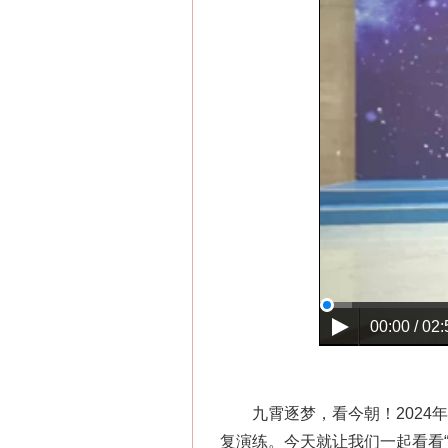
这是一记警钟！
在谋一域中谋全局
00:00 / 02:
九霄逐梦，看今朝！2024年
复演练。今天就让我们一起看看“