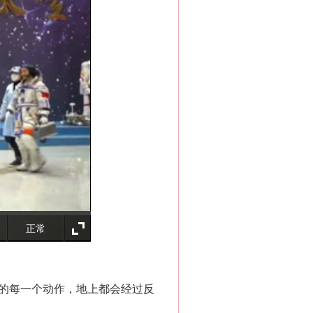
法官巧妙执行解纠纷
新中国诞生的见证
正常
上的每一个动作，地上都会经过反