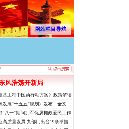
网站栏目导航
东风浩荡开新局
强基工程中医药行动方案》政策解读
源发展“十五五”规划》发布｜全文
好"八一"期间拥军优属拥政爱民工作
业高质量发展 九部门出台19条举措