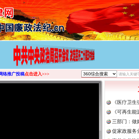
>
网络推广投稿
点击进入>>>
《医疗卫生
《可再生能
三部门：做
促家政服务