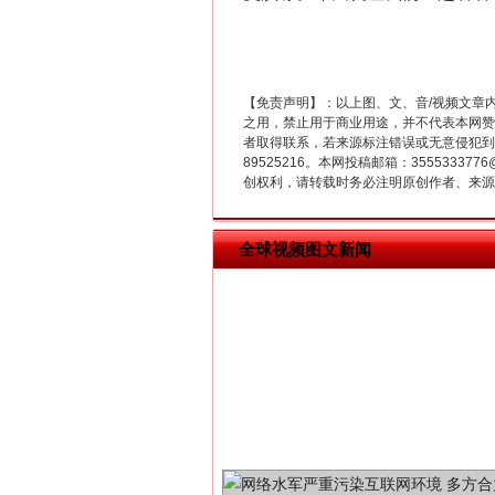
【免责声明】：以上图、文、音/视频文章
之用，禁止用于商业用途，并不代表本网赞
习近平的博鳌关键词
者取得联系，若来源标注错误或无意侵犯到您的
89525216。本网投稿邮箱：355533
创权利，请转载时务必注明原创作者、来源：
全球视频图文新闻
“刷贴”乱象丛生