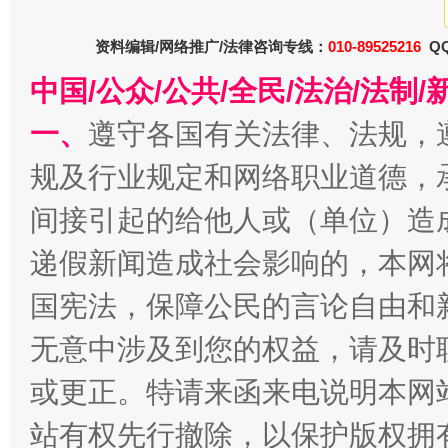
资料编辑/网络推广/法律咨询专线：
010-89525216
QQ
中国/公众/公共/全民/法治/法
一、
遵守各国有关法律、法规，
规及行业规定和网络职业道德，
巳巳如意，开工大吉！
三轮上
间接引起的给他人或（单位）造
递假新闻造成社会影响的，本网
国宪法，保障公民的言论自由和
无意中涉及到您的权益，请及时
或更正。特请来函来电说明本网
站有权先行撤除，以保护版权拥有者