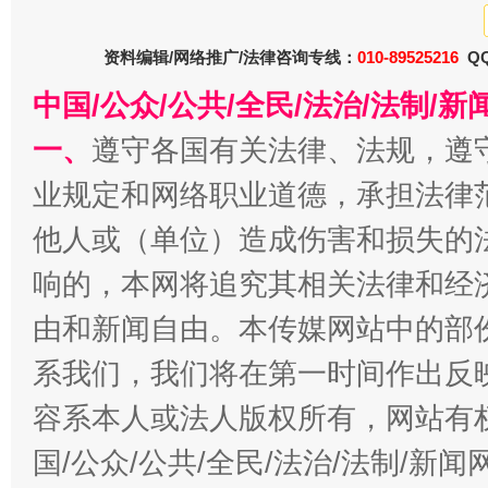
资料编辑/网络推广/法律咨询专线：
010-89525216
QQ
中国/公众/公共/全民/法治/法制/
一、
遵守各国有关法律、法规，遵
揭批美国五大"原罪"
"炒
业规定和网络职业道德，承担法律
他人或（单位）造成伤害和损失的
响的，本网将追究其相关法律和经
由和新闻自由。本传媒网站中的部
系我们，我们将在第一时间作出反
容系本人或法人版权所有，网站有
国/公众/公共/全民/法治/法制/新
解纷+调解+退费，一次搞定