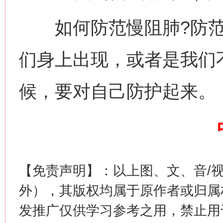
如何防范慢阻肺?防范
习近平的博鳌关键词
们身上出现，或者是我们
魏明亮
候，要对自己防护起来。
【免责声明】：以上图、文、音/
生
外），其版权均属于原作者或归属
“刷贴”乱象丛生
发推广仅供学习参考之用，禁止用