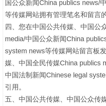
国公众新闻China publics news/中
等传媒网站拥有管理笔名和留言
四、您在中国公共传媒、中国公众传媒、
media/中国公众新闻China public
网上购药对药下症？
system news等传媒网站留
媒、中国全民传媒China publics me
中国法制新闻Chinese legal 
引用。
五、中国公共传媒、中国公众传媒、中国全
这是一记警钟！
谢