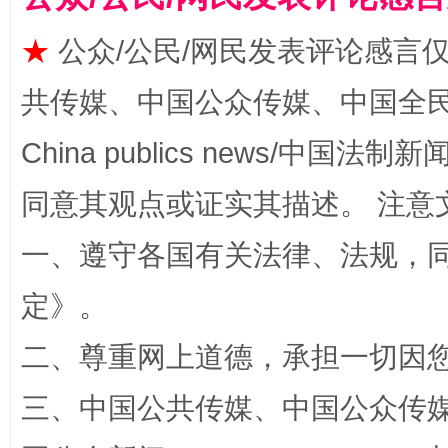
★
公众/公民/网民发表评论感言
漫山遍野的桃花与雪山、麦地、白藏房
除了
共传媒、中国公众传媒、中国全民传媒Ch
China publics news/中国法制新闻
同意其观点或证实其描述。 注意
一、遵守各国有关法律、法规，
定
》。
二、尊重网上道德，承担一切因
招工难、用工荒背后
三、中国公共传媒、中国公众传媒、中国全