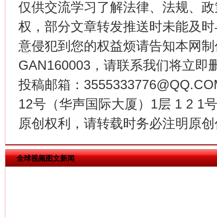
仅供交流学习了解法律、法规、政
权，部分文章转发推送时未能及时
意侵犯到您的权益烦请告知本网制作采编
GAN160003，请联系我们将立即删
投稿邮箱：3555333776@QQ
揭批美国五大"原罪"
"炒
12号（华声国际大厦）1层 1 2
原创权利，请转载时务必注明原创作
全球视频图文新闻