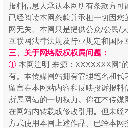
报料信息人承认本网所有条款方可
漫山遍野的桃花与雪山、麦地、白藏房
除了
已经阅读本网条款并承担一切因您
网无关。本网只是提供公众/公民/
互联网法律法规及行业规定和国际
三、关于网络版权权属问题：
①
本网注明“来源：XXXXXXX网”
有。本传媒网站拥有管理笔名和代
留言在本网站内容和反映投诉报料
招工难、用工荒背后
所属网站的一切权力。你在本传媒
在网站内转载或修改引用。但未经
方式使用本网上述作品。已经本网