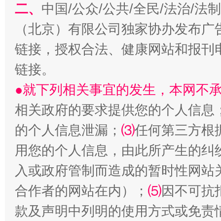
二、
中国/公众/公共/全民/法治/
（北京）有限公司独家协办发布广
链接，授权合法、健康网站和报刊
链接。
●就下列相关事宜的发生，本网不
相关政府的要求提供您的个人信息
站台名比不上好声名
的个人信息泄漏；
⑶
任何第三方根
用您的个人信息，由此所产生的纠
入或政府管制而造成的暂时性网站
合作者的网站在内）；
⑸
因不可抗
款及声明中列明的使用方式或免责